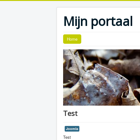
Mijn portaal
Home
Test
Joomla
Test